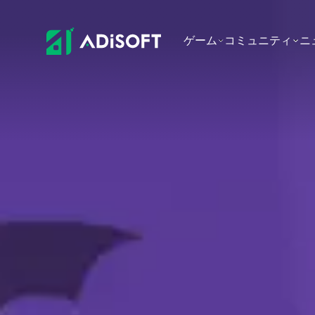
Adisoft | Digital Software So
ゲーム
コミュニティ
ニ