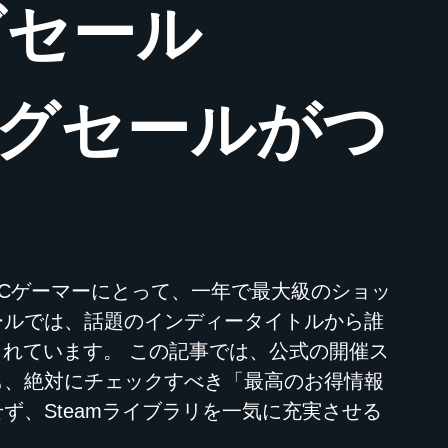
グセール
ッグセールがつ
す！PCゲーマーにとって、一年で最大級のショッ
ールでは、話題のインディータイトルから誰
されています。 この記事では、公式の開催ス
も、絶対にチェックすべき「最高のお得情報
、Steamライブラリを一気に充実させる