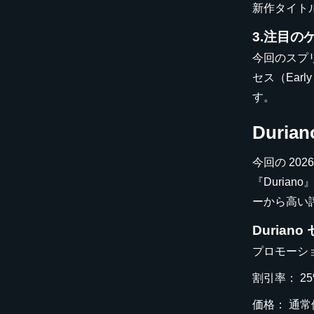
新作タイト
3.注目の
今回のスプ
セス（Ear
す。
Dur
今回の 2
『Duri
ーから高い
Durian
プロモーション
割引率： 25
価格： 通常