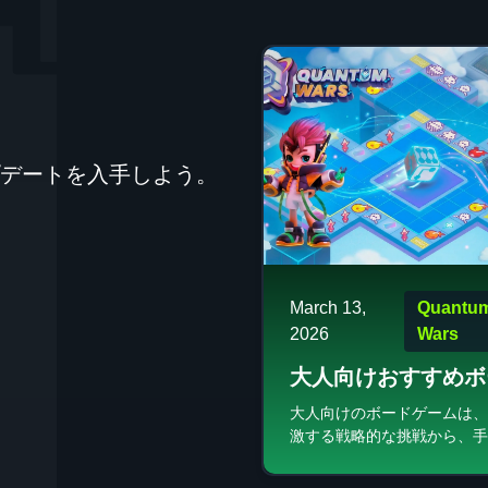
デートを入手しよう。
March 13,
Quantu
2026
Wars
大人向けおすすめボ
ゲーム
大人向けのボードゲームは、
激する戦略的な挑戦から、手
しめるカジュアルなものまで
ほど多種多様な体験を与えて