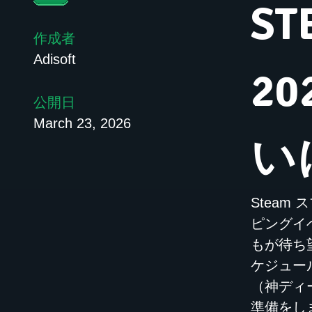
S
作成者
Adisoft
2
公開日
March 23, 2026
い
Steam
ピングイ
もが待ち
ケジュー
（神ディ
準備をし