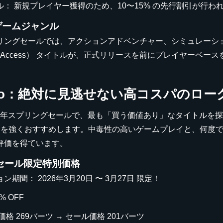
ル： 新規プレイヤー獲得のため、10〜15% の先行割引が行わ
ゲームジャンル
リングセールでは、アクションアドベンチャー、シミュレーショ
ly Access） タイトルが、正式リリースを前にプレイヤー
iano：絶対に見逃せない高コスパのロ
026年スプリングセールで、最も「買う価値あり」なタイトルを
ano』を強くおすすめします。中毒性の高いゲームプレイと、何
評価を得ています。
o セール限定特別価格
期間： 2026年3月20日 〜 3月27日 限定！
% OFF
価格 269バーツ → セール価格 201バーツ