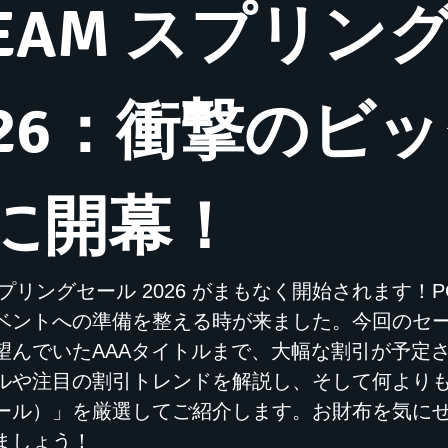
TEAM スプリン
026：衝撃のビ
に開幕！
 スプリングセール 2026 がまもなく開始されま
ベントへの準備を整える時が来ました。今回のセ
望んでいたAAAタイトルまで、大幅な割引が予定
ルや注目の割引トレンドを解説し、そして何より
ール）」を厳選してご紹介します。お財布を気にせず
ましょう！