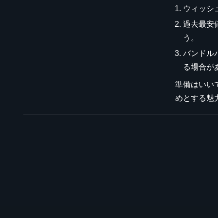
ウィッシュ
過去最安
う。
バンドル
る場合が
準備はいいで
めとする魅