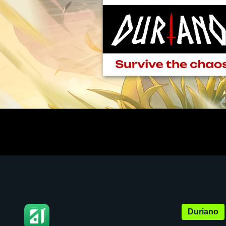
Duriano