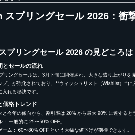
am スプリングセール 2026
！
m スプリングセール 2026 の見どころは
期間とセールの流れ
のスプリングセールは、3月下旬に開催され、大きな盛り上がり
プ」が強化されており、**ウィッシュリスト（Wishlist）
に入れる秘訣です。
率と価格トレンド
と今年の傾向から、割引率は 20% から最大 90% に達する
： 一般的に 25〜50% OFF。
ーム： 60〜80% OFF という大幅な値下げが期待できます。