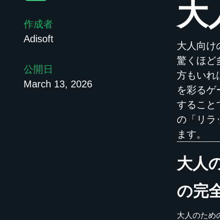
大
作成者
Adisoft
大人向け
驚くほど
公開日
方もいれ
March 13, 2026
を彩るゲ
すること
の「リラ
ます。
大人
の完
大人のため