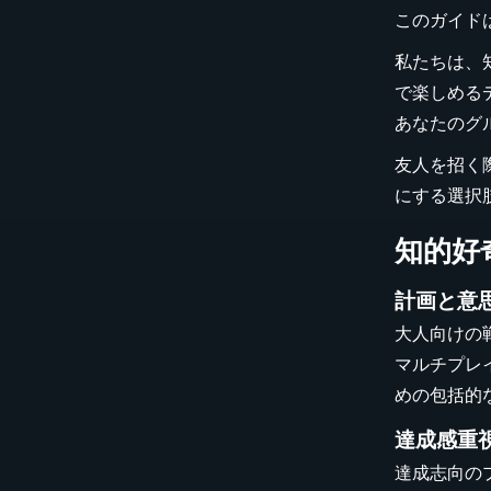
このガイド
私たちは、
で楽しめる
あなたのグ
友人を招く
にする選択
知的好
計画と意
大人向けの
マルチプレ
めの包括的
達成感重
達成志向の