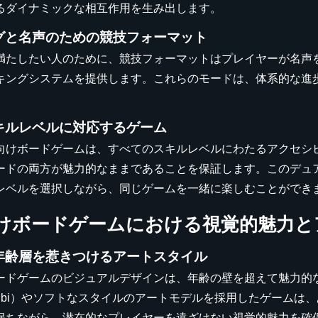
るダイナミックな相互作用を生み出します。
グと名声のための競技フォーマット
満たしたい人のために、競技フォーマットはプレイヤーが名声
キングシステムを提供します。これらのモードは、体系的な進
キルレベルに対応するゲーム
向けボードゲームは、すべてのスキルレベルにわたるアクセシ
ードの両方が魅力的なままであることを保証します。このデュ
レベルを選択しながら、同じゲームを一緒に楽しむことができ
けボードゲームにおける視覚的魅力と
年齢層を惹きつけるアートスタイル
ードゲームのビジュアルデザインは、年齢の壁を超えて魅力的
hibi）やソフトなスタイルのアートモデルを採用したゲームは
保ちながら、潜在的なプレイヤーを遠ざけない視覚的魅力を確