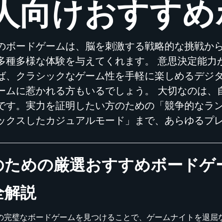
人向けおすすめ
のボードゲームは、脳を刺激する戦略的な挑戦か
多種多様な体験を与えてくれます。 意思決定能力
ば、クラシックなゲーム性を手軽に楽しめるデジ
ームに惹かれる方もいるでしょう。 大切なのは、
です。実力を証明したい方のための「競争的なラ
ックスしたカジュアルモード」まで、あらゆるプ
のための厳選おすすめボードゲ
全解説
の完璧なボードゲームを見つけることで、ゲームナイトを退屈