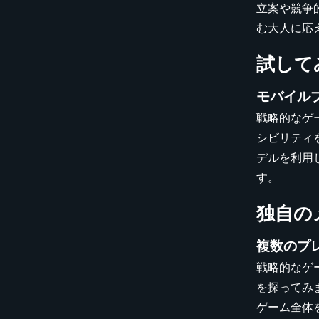
立案や競争
む大人に応
試して
モバイル
戦略的なゲ
シビリティ
デルを利用
す。
独自の
複数のプ
戦略的なゲ
を探ってみ
ゲーム全体