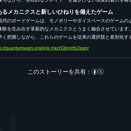
あるメカニクスと新しいひねりを備えたゲーム
現代のボードゲームは、モノポリーやダイスベースのゲームの
体験を生み出す革新的なメカニクスとうまく融合させています
早く把握しながら、これらのゲームを従来の選択肢と差別化す
ps://quantumwars.onelink.me/zGbm/rfx2panr
このストーリーを共有：