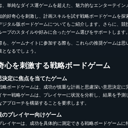
は、単純なダイス運ゲームを超えた、魅力的なエンターテイン
知的好奇心を刺激し、計画スキルを試す戦略ボードゲームを探
デジタル版ボードゲームについてもご紹介します。さらに、競
ループのスタイルや好みに合ったゲーム選びをサポートします
際も、ゲームナイトに参加する際も、これらの推奨ゲームは思
肢となるでしょう。
奇心を刺激する戦略ボードゲーム
思決定に焦点を当てたゲーム
戦略ボードゲームは、成功が慎重な計画と思慮深い意思決定に
イヤー戦略ゲームは、プレイヤーに状況を分析し、結果を予測
なアプローチを構築することを要求します。
視のプレイヤー向けゲーム
プレイヤーは、成功を具体的に測定できる戦略ボードゲームに