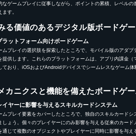
的なゲームプレイに従事しながら、ポイントの累積、レベルの
えます。
みる価値のあるデジタル版ボードゲー
プラットフォーム向けボードゲーム
ームプレイの選択肢を探索したところで、モバイル版のアダプ
を提供します。これらのプラットフォームは、アプリ内課金（
しており、iOSおよびAndroidデバイスでシームレスなゲー
メカニクスと機能を備えたボードゲー
レイヤーに影響を与えるスキルカードシステム
ームプレイ要素をカバーしたところで、独自のスキルカードシ
ましょう。個々のプレイヤーにのみ影響を与える従来のカード
を通じて複数のオブジェクトやプレイヤーに同時に影響を与え