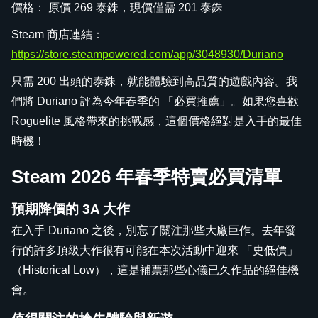
價格： 原價 269 泰銖，現價僅需 201 泰銖
Steam 商店連結：
https://store.steampowered.com/app/3048930/Duriano
只需 200 出頭的泰銖，就能體驗到高品質的遊戲內容。我
們將 Duriano 評為今年春季的 「必買推薦」。如果您喜歡
Roguelite 風格帶來的挑戰感，這個價格絕對是入手的最佳
時機！
Steam 2026 年春季特賣必買清單
預期降價的 3A 大作
在入手 Duriano 之後，別忘了關注那些大廠巨作。去年發
行的許多頂級大作很有可能在本次活動中迎來 「史低價」
（Historical Low），這是補票那些心儀已久作品的絕佳機
會。