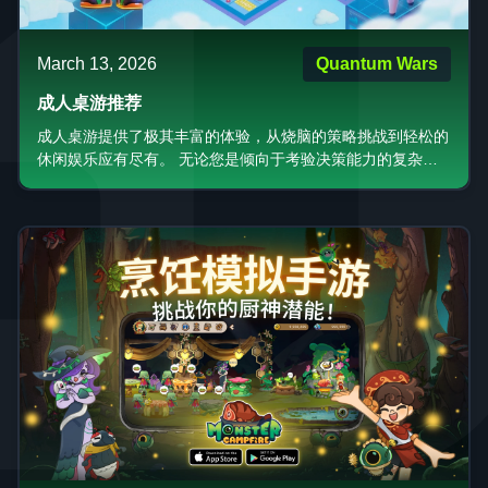
March 13, 2026
Quantum Wars
成人桌游推荐
成人桌游提供了极其丰富的体验，从烧脑的策略挑战到轻松的
休闲娱乐应有尽有。 无论您是倾向于考验决策能力的复杂机
制，还是追求便捷性的经典游戏数字化版本，亦或是那些能营
造难忘社交瞬间的高颜值大作，每位玩家都能找到心仪之选。
关键在于明确您的需求：是追求排名与成就感的竞技模式，还
是更适合好友聚会、氛围轻松的休闲模式。