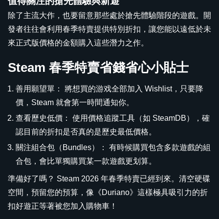
值得關注的搶先體驗與新遊
除了主流大作，也要留意那些處於搶先體驗階段的遊戲。開
發者往往會利用春季特賣提供特別折扣，讓您能以遠低於未
來正式版價格的金額購入這些潛力之作。
Steam 春季特賣省錢省心小貼士
善用願望單： 將想買的游戏全部加入 Wishlist，只要降
價，Steam 就會第一時間通知你。
查看歷史低價： 使用價格追蹤工具（如 SteamDB），確
認目前的折扣是否真的是歷史最低價格。
關注組合包（Bundles）： 有時候購買包含多款遊戲的組
合包，會比單獨購買某一款遊戲更划算。
準備好了嗎？ Steam 2026 年春季特賣已經到來。清空硬碟
空間，預留您的預算，像《Duriano》這樣極具吸引力的折
扣好遊正等著被您加入購物車！