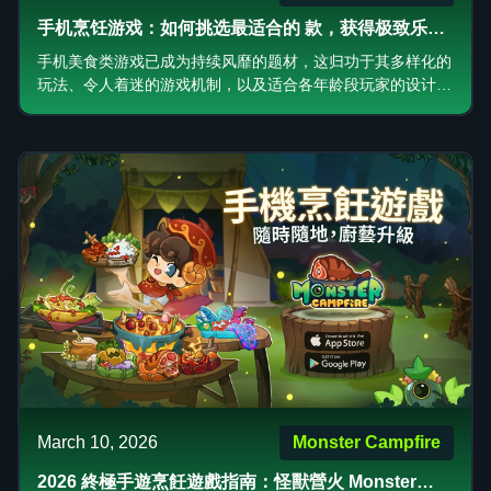
手机烹饪游戏：如何挑选最适合的 款，获得极致乐趣
与最佳体验。
手机美食类游戏已成为持续风靡的题材，这归功于其多样化的
玩法、令人着迷的游戏机制，以及适合各年龄段玩家的设计。
无论是餐厅模拟经营、快节奏的烹饪挑战，还是深度的餐饮业
务管理，每种细分类型都有其独特的魅力。
March 10, 2026
Monster Campfire
2026 終極手遊烹飪遊戲指南：怪獸營火 Monster