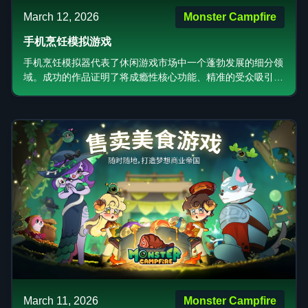
March 12, 2026
Monster Campfire
手机烹饪模拟游戏
手机烹饪模拟器代表了休闲游戏市场中一个蓬勃发展的细分领
域。成功的作品证明了将成瘾性核心功能、精准的受众吸引力
以及有效的变现策略相结合的强大力量。该类型中最成功的游
戏利用迷人的艺术风格和引人入胜的叙事元素（如 Monster
Campfire 中可爱的怪物主题美学和以友谊为中心的叙事），
创造出感性的互动体验，让玩家流连忘返。
March 11, 2026
Monster Campfire