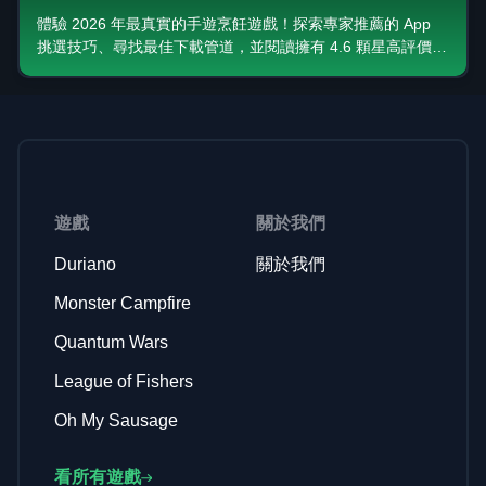
Campfire 深度評價與下載教學
體驗 2026 年最真實的手遊烹飪遊戲！探索專家推薦的 App
挑選技巧、尋找最佳下載管道，並閱讀擁有 4.6 顆星高評價的
傑作——《怪獸營火》(Monster Campfire) 的深度評測。今天
就開始打造你的夢幻廚房！
遊戲
關於我們
Duriano
關於我們
Monster Campfire
Quantum Wars
League of Fishers
Oh My Sausage
看所有遊戲