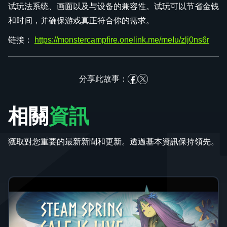
试玩法系统、画面以及与设备的兼容性。试玩可以节省金钱
和时间，并确保游戏真正符合你的需求。
链接：
https://monstercampfire.onelink.me/meIu/zlj0ns6r
分享此故事：
相關
資訊
獲取對您重要的最新新聞和更新。透過基本資訊保持領先。