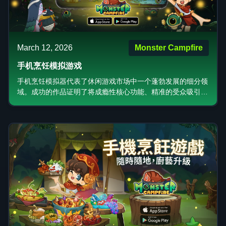
March 12, 2026
Monster Campfire
手机烹饪模拟游戏
手机烹饪模拟器代表了休闲游戏市场中一个蓬勃发展的细分领
域。成功的作品证明了将成瘾性核心功能、精准的受众吸引力
以及有效的变现策略相结合的强大力量。该类型中最成功的游
戏利用迷人的艺术风格和引人入胜的叙事元素（如 Monster
Campfire 中可爱的怪物主题美学和以友谊为中心的叙事），
创造出感性的互动体验，让玩家流连忘返。