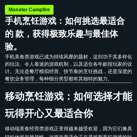
Monster Campfire
手机烹饪游戏：如何挑选最适合
的 款，获得极致乐趣与最佳体
验。
手机美食类游戏已成为持续风靡的题材，这归功于其多样化
的玩法、令人着迷的游戏机制，以及适合各年龄段玩家的设
计。无论是餐厅模拟经营、快节奏的烹饪挑战，还是深度的
餐饮业务管理，每种细分类型都有其独特的魅力。
移动烹饪游戏：如何选择才能
玩得开心又最适合你
移动端美食经营类游戏正变得越来越受欢迎，因为它们兼具