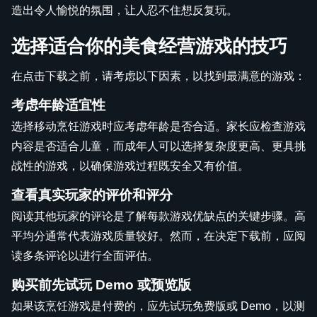
造出令人愉悦的氛围，让人忍不住想反复玩。
选择适合你的美食经营游戏的技巧
在点击下载之前，请考虑以下因素，以找到最满意的游戏：
考虑年龄适宜性
选择移动烹饪游戏时应考虑年龄是否合适。家长应检查游戏
内容是否适合儿童，而成年人可以选择复杂度更高、更具挑
战性的游戏，以确保游戏过程既安全又有价值。
查看真实玩家的评价和评分
阅读其他玩家的评论是了解每款游戏优缺点的关键步骤。高
平均分通常代表游戏质量较好。然而，在决定下载前，应阅
读多条评论以进行全面评估。
购买前先试玩 Demo 或预览版
如果该烹饪游戏是付费的，应先试玩免费版或 Demo，以测