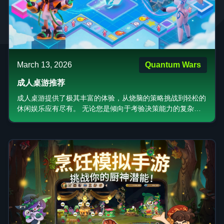
March 13, 2026
Quantum Wars
成人桌游推荐
成人桌游提供了极其丰富的体验，从烧脑的策略挑战到轻松的
休闲娱乐应有尽有。 无论您是倾向于考验决策能力的复杂机
制，还是追求便捷性的经典游戏数字化版本，亦或是那些能营
造难忘社交瞬间的高颜值大作，每位玩家都能找到心仪之选。
关键在于明确您的需求：是追求排名与成就感的竞技模式，还
是更适合好友聚会、氛围轻松的休闲模式。