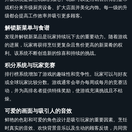
或积分来升级厨房设备、扩大店面并美化内饰。每一级的升
级都会提高工作效率并吸引更多顾客。
解锁新菜单与食谱
发现并解锁新菜品是玩家持续玩下去的重要动力。随着游戏
的进展，玩家将获得烹饪更复杂且售价更高的新菜肴的权
利。该系统不断创造新的惊喜和持续的挑战。
积分系统与玩家竞赛
排行榜系统增加了游戏的趣味性和竞争性。玩家可以与好友
或全球玩家比较分数。游戏通常会举办每周或每月的竞赛活
动，并为高排名者提供特殊奖励，使游戏充满挑战且不枯
燥。
可爱的画面与吸引人的音效
鲜艳的色彩和可爱的角色设计是吸引玩家的重要因素。烹饪
时真实的音效、欢快背景音乐以及生动的顾客反馈，共同营